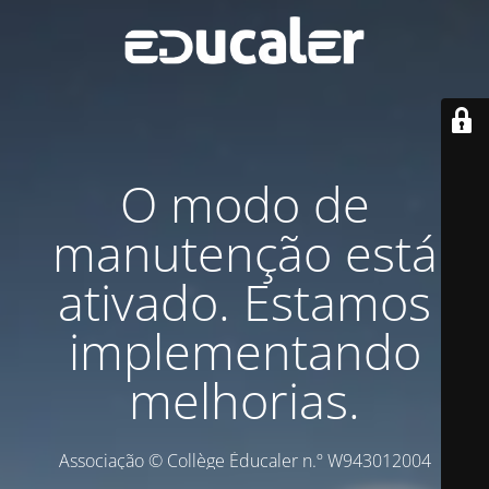
O modo de
manutenção está
ativado. Estamos
implementando
melhorias.
Associação © Collège Éducaler n.º W943012004