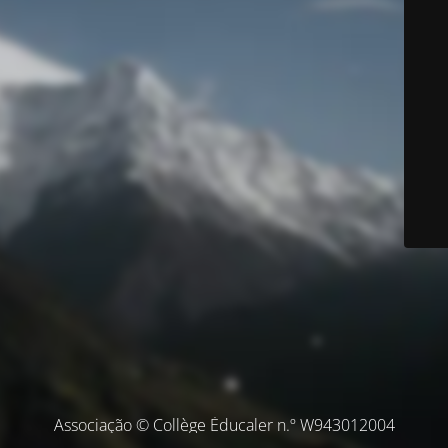
Associação © Collège Éducaler n.º W943012004