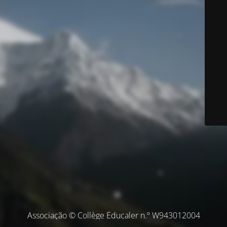
Associação © Collège Éducaler n.º W943012004