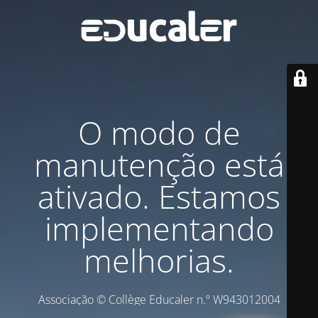
O modo de
manutenção está
ativado. Estamos
implementando
melhorias.
Associação © Collège Éducaler n.º W943012004