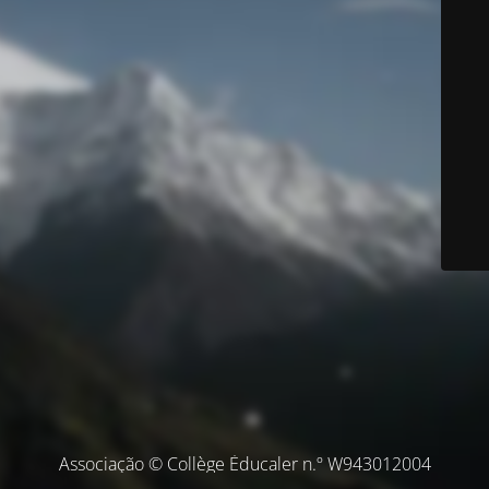
Associação © Collège Éducaler n.º W943012004