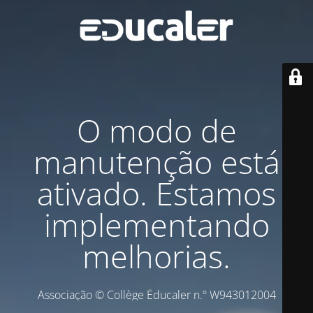
O modo de
manutenção está
ativado. Estamos
implementando
melhorias.
Associação © Collège Éducaler n.º W943012004