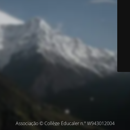
Associação © Collège Éducaler n.º W943012004