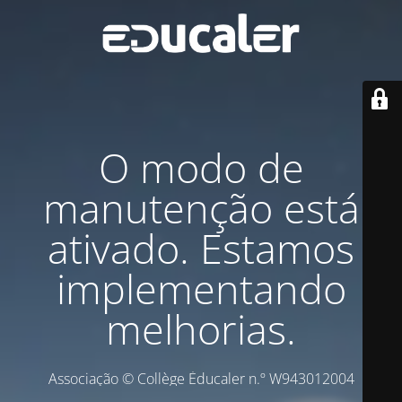
O modo de
manutenção está
ativado. Estamos
implementando
melhorias.
Associação © Collège Éducaler n.º W943012004