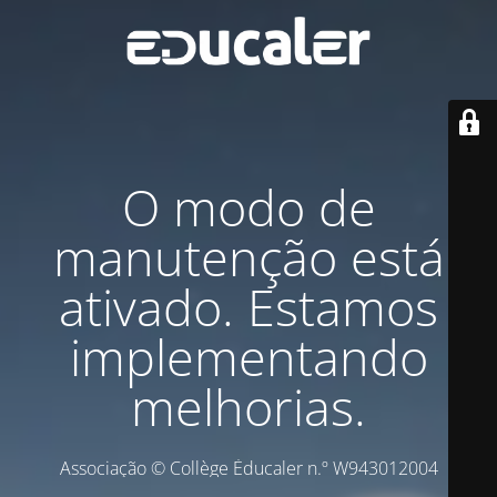
O modo de
manutenção está
ativado. Estamos
implementando
melhorias.
Associação © Collège Éducaler n.º W943012004