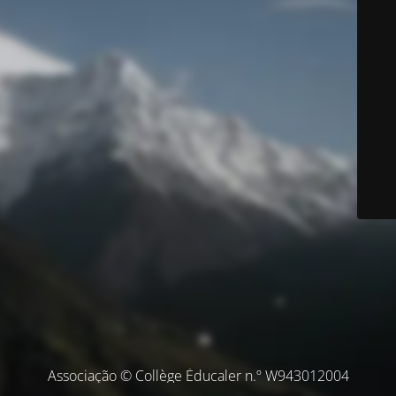
Associação © Collège Éducaler n.º W943012004