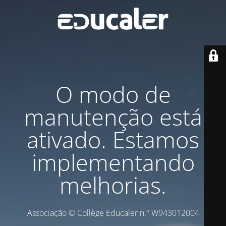
O modo de
manutenção está
ativado. Estamos
implementando
melhorias.
Associação © Collège Éducaler n.º W943012004