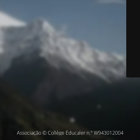
Associação © Collège Éducaler n.º W943012004